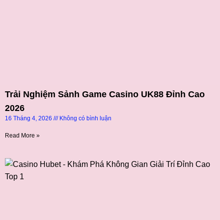
Trải Nghiệm Sảnh Game Casino UK88 Đỉnh Cao
2026
16 Tháng 4, 2026
Không có bình luận
Read More »