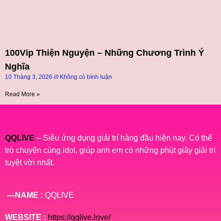
100Vip Thiện Nguyện – Những Chương Trình Ý
Nghĩa
10 Tháng 3, 2026
Không có bình luận
Read More »
QQLIVE
– Siêu ứng dụng giải trí hàng đầu hiện nay. Có thể
trò chuyện cùng idol, giúp anh em có những phút giây giải trí
tuyệt vời nhất.
—NAME :
QQLIVE
WEBSITE :
https://qqlive.love/