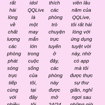
rất
idol
thích
viên lâu
hài
QQLive
các
năm của
lòng
là
phòng
QQLive,
về
một
trò
tôi rất hài
chất
may
chuyện
lòng với
lượng
mắn
trực
ứng dụng
các
lớn
tuyến
tuyệt vời
phòng
trong
ở
này, nhờ
phát
cuộc
đây,
có app
sóng
sống
các
mà tôi
trực
của
phòng
được thực
tiếp
tôi,
này
sự thư
cùng
tại
được
giãn, nghỉ
với
đây
mở
ngơi sau
nhiều
tôi
24/24,
những giờ