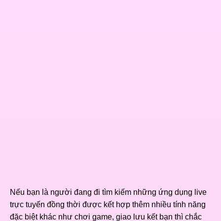
Nếu bạn là người đang đi tìm kiếm những ứng dụng live
trực tuyến đồng thời được kết hợp thêm nhiều tính năng
đặc biệt khác như chơi game, giao lưu kết bạn thì chắc