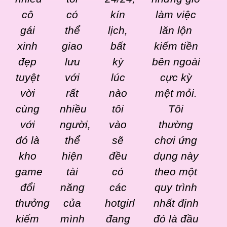
cô
có
kín
làm việc
gái
thể
lịch,
lăn lộn
xinh
giao
bất
kiếm tiền
đẹp
lưu
kỳ
bên ngoài
tuyệt
với
lúc
cực kỳ
vời
rất
nào
mệt mỏi.
cùng
nhiều
tôi
Tôi
với
người,
vào
thường
đó là
thể
sẽ
chơi ứng
kho
hiện
đều
dụng này
game
tài
có
theo một
đổi
năng
các
quy trình
thưởng
của
hotgirl
nhất định
kiếm
mình
đang
đó là đầu