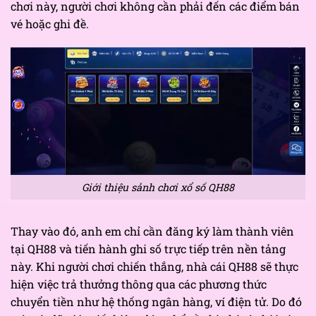
chơi này, người chơi không cần phải đến các điểm bán
vé hoặc ghi đề.
Giới thiệu sảnh chơi xổ số QH88
Thay vào đó, anh em chỉ cần đăng ký làm thành viên
tại QH88 và tiến hành ghi số trực tiếp trên nền tảng
này. Khi người chơi chiến thắng, nhà cái QH88 sẽ thực
hiện việc trả thưởng thông qua các phương thức
chuyển tiền như hệ thống ngân hàng, ví điện tử. Do đó