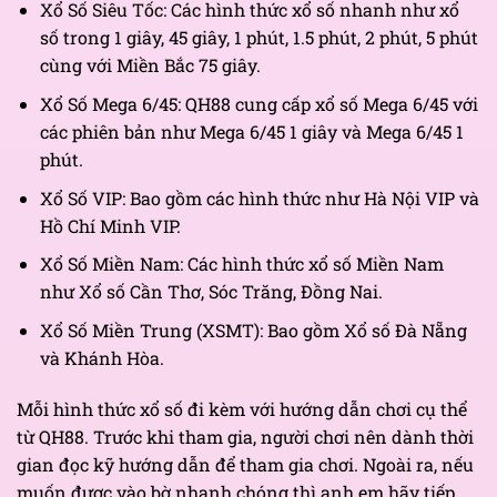
Xổ Số Siêu Tốc: Các hình thức xổ số nhanh như xổ
số trong 1 giây, 45 giây, 1 phút, 1.5 phút, 2 phút, 5 phút
cùng với Miền Bắc 75 giây.
Xổ Số Mega 6/45: QH88 cung cấp xổ số Mega 6/45 với
các phiên bản như Mega 6/45 1 giây và Mega 6/45 1
phút.
Xổ Số VIP: Bao gồm các hình thức như Hà Nội VIP và
Hồ Chí Minh VIP.
Xổ Số Miền Nam: Các hình thức xổ số Miền Nam
như Xổ số Cần Thơ, Sóc Trăng, Đồng Nai.
Xổ Số Miền Trung (XSMT): Bao gồm Xổ số Đà Nẵng
và Khánh Hòa.
Mỗi hình thức xổ số đi kèm với hướng dẫn chơi cụ thể
từ QH88. Trước khi tham gia, người chơi nên dành thời
gian đọc kỹ hướng dẫn để tham gia chơi. Ngoài ra, nếu
muốn được vào bờ nhanh chóng thì anh em hãy tiếp