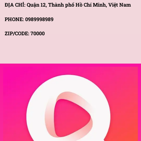
ĐỊA CHỈ: Quận 12, Thành phố Hồ Chí Minh, Việt Nam
PHONE: 0989998989
ZIP/CODE: 70000