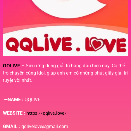
QQLIVE
– Siêu ứng dụng giải trí hàng đầu hiện nay. Có thể
trò chuyện cùng idol, giúp anh em có những phút giây giải trí
tuyệt vời nhất.
—NAME :
QQLIVE
WEBSITE :
https://qqlive.love/
GMAIL :
qqlivelove@gmail.com